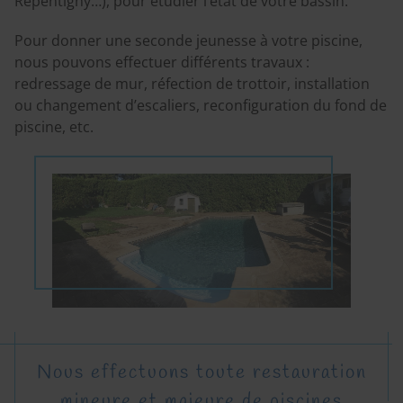
Repentigny…), pour étudier l’état de votre bassin.
Pour donner une seconde jeunesse à votre piscine,
nous pouvons effectuer différents travaux :
redressage de mur, réfection de trottoir, installation
ou changement d’escaliers, reconfiguration du fond de
piscine, etc.
Nous effectuons toute restauration
mineure et majeure de piscines