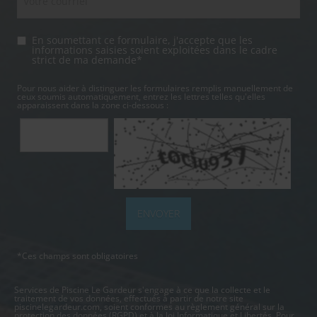
En soumettant ce formulaire, j'accepte que les
informations saisies soient exploitées dans le cadre
strict de ma demande*
Pour nous aider à distinguer les formulaires remplis manuellement de
ceux soumis automatiquement, entrez les lettres telles qu'elles
apparaissent dans la zone ci-dessous :
*Ces champs sont obligatoires
Services de Piscine Le Gardeur s'engage à ce que la collecte et le
traitement de vos données, effectués à partir de notre site
piscinelegardeur.com
, soient conformes au règlement général sur la
protection des données (RGPD) et à la loi Informatique et Libertés. Pour