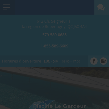
612 Ch. Seigneurial,
la région de Repentigny, QC
J5X 4A4
579-589-0685
1-855-589-6609
Horaires d'ouverture
LUN - DIM
08:00 – 17:00