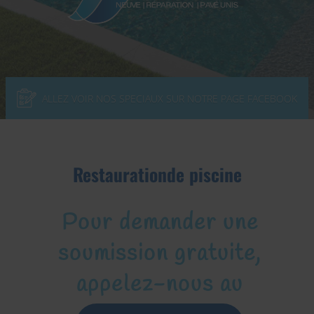
ALLEZ VOIR NOS SPECIAUX SUR NOTRE PAGE FACEBOOK
Restaurationde piscine
Pour demander une
soumission gratuite,
appelez-nous au