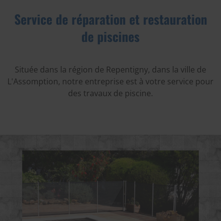
Service de réparation et restauration
de piscines
Située dans la région de Repentigny, dans la ville de
L'Assomption, notre entreprise est à votre service pour
des travaux de piscine.