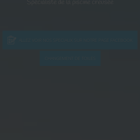
Spécialiste de la piscine creusée
ALLEZ VOIR NOS SPECIAUX SUR NOTRE PAGE FACEBOOK
CHANGEMENT DE TOILES